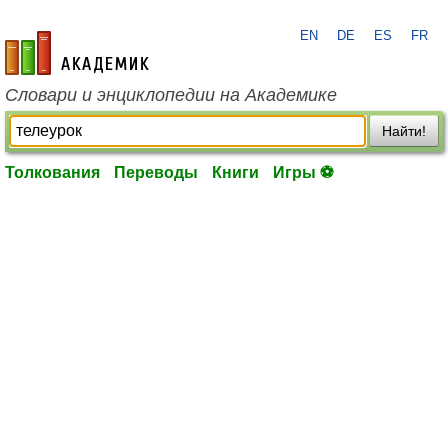
EN
DE
ES
FR
academic.ru
Словари и энциклопедии на Академике
Найти!
Толкования
Переводы
Книги
Игры ⚽